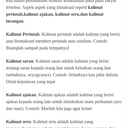
kita dalam pemahaman struktur kebahasaan pada puisi rakyat
tersebut. Aspek-aspek yang dimaksud seperti
kalimat
perintah,kalimat ajakan, kalimat seru,dan kalimat
larangan
.
Kalimat Perintah
. Kalimat perintah adalah kalimat yang berisi
atau bermaksud memberi perintah atau suruhan. Contoh:
Buanglah sampah pada tempatnya!
Kalimat saran
. Kalimat saran adalah kalimat yang berisi
tentang saran kepada orang lain untuk kebaikan orang lain
(sebaiknya, seyogyanya). Contoh: Sebaiknya kau pikir dahulu
Demi keputusan yang tepat
Kalimat ajakan
. Kalimat ajakan adalah kalimat yang berisi
ajakan kepada orang lain untuk melakukan suatu perbuatan (ayo
dan mari). Contoh: Marilah kita jaga agar lestari
Kalimat seru
. Kalimat seru adalah kalimat yang