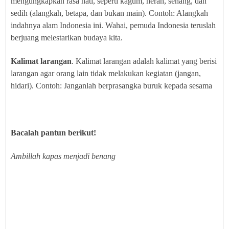
mengungkapkan rasa hati, seperti kagum, heran, senang, dan
sedih (alangkah, betapa, dan bukan main). Contoh: Alangkah
indahnya alam Indonesia ini. Wahai, pemuda Indonesia teruslah
berjuang melestarikan budaya kita.
Kalimat larangan
. Kalimat larangan adalah kalimat yang berisi
larangan agar orang lain tidak melakukan kegiatan (jangan,
hidari). Contoh: Janganlah berprasangka buruk kepada sesama
Bacalah pantun berikut!
Ambillah kapas menjadi benang