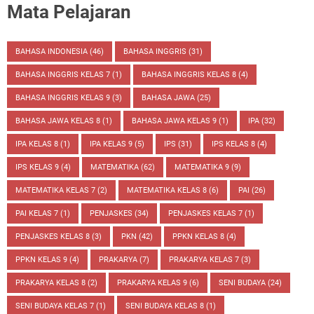
Mata Pelajaran
BAHASA INDONESIA
(46)
BAHASA INGGRIS
(31)
BAHASA INGGRIS KELAS 7
(1)
BAHASA INGGRIS KELAS 8
(4)
BAHASA INGGRIS KELAS 9
(3)
BAHASA JAWA
(25)
BAHASA JAWA KELAS 8
(1)
BAHASA JAWA KELAS 9
(1)
IPA
(32)
IPA KELAS 8
(1)
IPA KELAS 9
(5)
IPS
(31)
IPS KELAS 8
(4)
IPS KELAS 9
(4)
MATEMATIKA
(62)
MATEMATIKA 9
(9)
MATEMATIKA KELAS 7
(2)
MATEMATIKA KELAS 8
(6)
PAI
(26)
PAI KELAS 7
(1)
PENJASKES
(34)
PENJASKES KELAS 7
(1)
PENJASKES KELAS 8
(3)
PKN
(42)
PPKN KELAS 8
(4)
PPKN KELAS 9
(4)
PRAKARYA
(7)
PRAKARYA KELAS 7
(3)
PRAKARYA KELAS 8
(2)
PRAKARYA KELAS 9
(6)
SENI BUDAYA
(24)
SENI BUDAYA KELAS 7
(1)
SENI BUDAYA KELAS 8
(1)