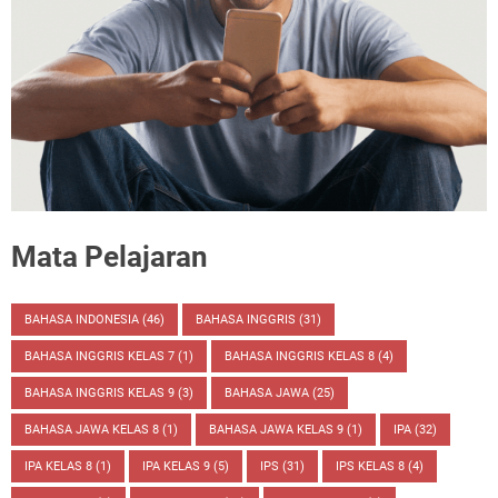
Mata Pelajaran
BAHASA INDONESIA
(46)
BAHASA INGGRIS
(31)
BAHASA INGGRIS KELAS 7
(1)
BAHASA INGGRIS KELAS 8
(4)
BAHASA INGGRIS KELAS 9
(3)
BAHASA JAWA
(25)
BAHASA JAWA KELAS 8
(1)
BAHASA JAWA KELAS 9
(1)
IPA
(32)
IPA KELAS 8
(1)
IPA KELAS 9
(5)
IPS
(31)
IPS KELAS 8
(4)