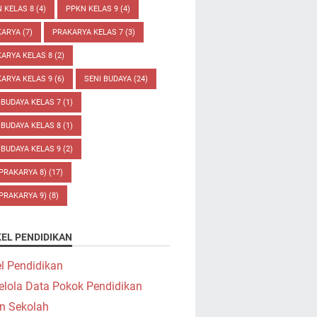
 KELAS 8
(4)
PPKN KELAS 9
(4)
KARYA
(7)
PRAKARYA KELAS 7
(3)
ARYA KELAS 8
(2)
ARYA KELAS 9
(6)
SENI BUDAYA
(24)
 BUDAYA KELAS 7
(1)
 BUDAYA KELAS 8
(1)
 BUDAYA KELAS 9
(2)
(PRAKARYA 8)
(17)
(PRAKARYA 9)
(8)
KEL PENDIDIKAN
el Pendidikan
elola Data Pokok Pendidikan
n Sekolah