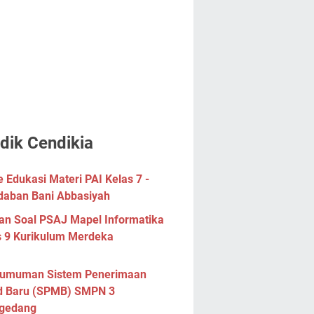
dik Cendikia
Edukasi Materi PAI Kelas 7 -
daban Bani Abbasiyah
han Soal PSAJ Mapel Informatika
s 9 Kurikulum Merdeka
umuman Sistem Penerimaan
d Baru (SPMB) SMPN 3
gedang