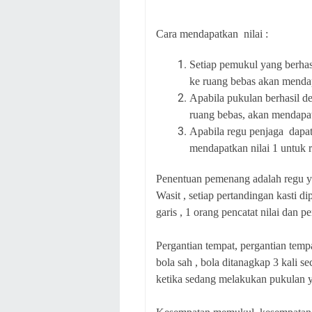
Cara mendapatkan nilai :
Setiap pemukul yang berhasi
ke ruang bebas akan mendap
Apabila pukulan berhasil d
ruang bebas, akan mendapat
Apabila regu penjaga dapa
mendapatkan nilai 1 untuk 
Penentuan pemenang adalah regu y
Wasit , setiap pertandingan kasti d
garis , 1 orang pencatat nilai dan p
Pergantian tempat, pergantian temp
bola sah , bola ditanagkap 3 kali se
ketika sedang melakukan pukulan 