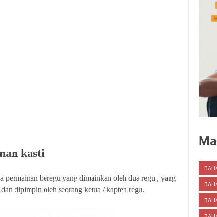
Mat
nan kasti
BAH
a permainan beregu yang dimainkan oleh dua regu , yang
BAH
dan dipimpin oleh seorang ketua / kapten regu.
BAHA
BAHA