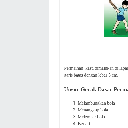
Permainan kasti dimainkan di lapa
garis batas dengan lebar 5 cm.
Unsur Gerak Dasar Perma
Melambungkan bola
Menangkap bola
Melempar bola
Berlari