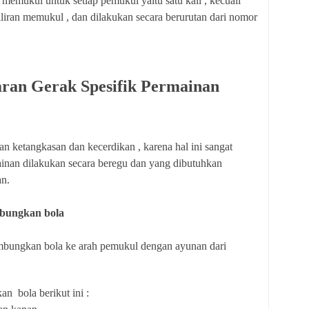
mukul untuk setiap pemukul yaitu satu kali , kecuali
iliran memukul , dan dilakukan secara berurutan dari nomor
jaran Gerak Spesifik Permainan
n ketangkasan dan kecerdikan , karena hal ini sangat
inan dilakukan secara beregu dan yang dibutuhkan
an.
ambungkan bola
bungkan bola ke arah pemukul dengan ayunan dari
n bola berikut ini :