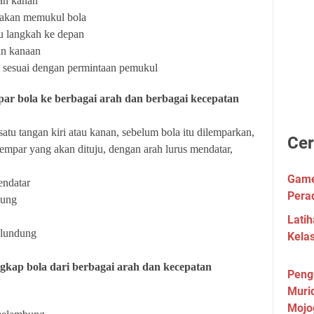
an kanan
akan memukul bola
u langkah ke depan
an kanaan
 sesuai dengan permintaan pemukul
mpar bola ke berbagai arah dan berbagai kecepatan
tu tangan kiri atau kanan, sebelum bola itu dilemparkan,
Cer
lempar yang akan dituju, dengan arah lurus mendatar,
Game 
endatar
Pera
bung
Lati
elundung
Kela
angkap bola dari berbagai arah dan kecepatan
Peng
Muri
Mojo