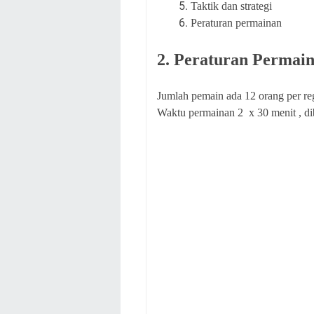
Taktik dan strategi
Peraturan permainan
2. Peraturan Permain
Jumlah pemain ada 12 orang per re
Waktu permainan 2 x 30 menit , dib