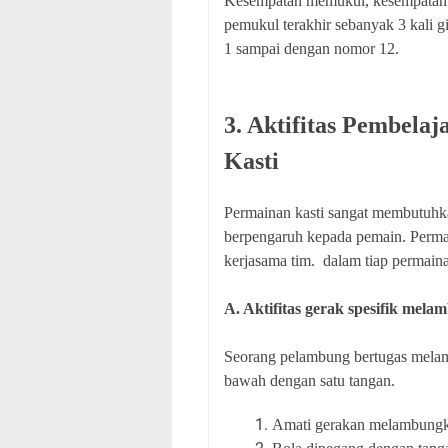
Kesempatan memukul, kesempatan me
pemukul terakhir sebanyak 3 kali g
1 sampai dengan nomor 12.
3. Aktifitas Pembela
Kasti
Permainan kasti sangat membutuhka
berpengaruh kepada pemain. Perma
kerjasama tim. dalam tiap permain
A. Aktifitas gerak spesifik mel
Seorang pelambung bertugas melam
bawah dengan satu tangan.
Amati gerakan melambungka