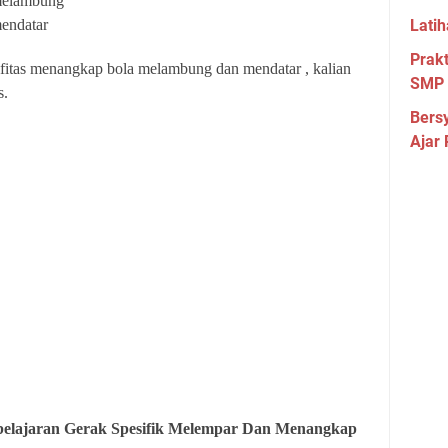
 melambung
Lati
mendatar
Prakt
ifitas menangkap bola melambung dan mendatar , kalian
SMP 
s.
Bers
Ajar
mbelajaran Gerak Spesifik Melempar Dan Menangkap