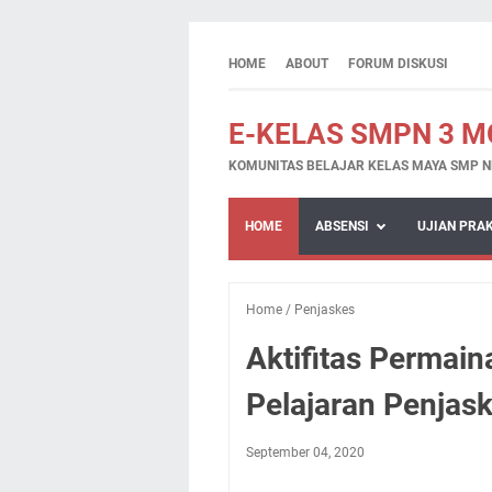
HOME
ABOUT
FORUM DISKUSI
E-KELAS SMPN 3 
KOMUNITAS BELAJAR KELAS MAYA SMP N
HOME
ABSENSI
UJIAN PRA
Home
/
Penjaskes
Aktifitas Permain
Pelajaran Penjask
September 04, 2020