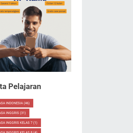
a Pelajaran
ASA INDONESIA
(46)
ASA INGGRIS
(31)
SA INGGRIS KELAS 7
(1)
SA INGGRIS KELAS 8
(4)