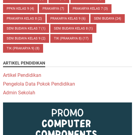
PPKN KELAS 9
(4)
PRAKARYA
(7)
PRAKARYA KELAS 7
(3)
PRAKARYA KELAS 8
(2)
PRAKARYA KELAS 9
(6)
SENI BUDAYA
(24)
SENI BUDAYA KELAS 7
(1)
SENI BUDAYA KELAS 8
(1)
SENI BUDAYA KELAS 9
(2)
TIK (PRAKARYA 8)
(17)
TIK (PRAKARYA 9)
(8)
ARTIKEL PENDIDIKAN
Artikel Pendidikan
Pengelola Data Pokok Pendidikan
Admin Sekolah