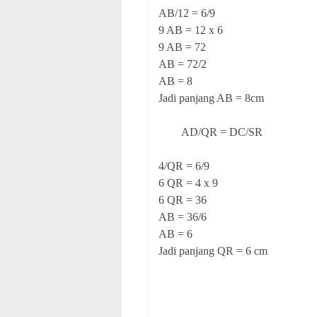
AB/12 = 6/9
9 AB = 12 x 6
9 AB = 72
AB = 72/2
AB = 8
Jadi panjang AB = 8cm
AD/QR = DC/SR
4/QR = 6/9
6 QR = 4 x 9
6 QR = 36
AB = 36/6
AB = 6
Jadi panjang QR = 6 cm