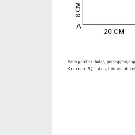
Pada gambar diatas, persegipanj
8 cm dan PQ = 4 cn, hitunglanh ke