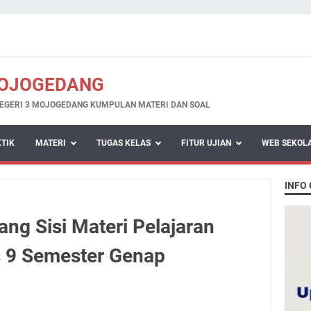
MOJOGEDANG
EGERI 3 MOJOGEDANG KUMPULAN MATERI DAN SOAL
KTIK
MATERI
TUGAS KELAS
FITUR UJIAN
WEB SEKOL
INFO
ng Sisi Materi Pelajaran
 9 Semester Genap