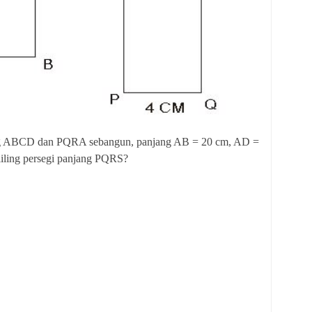
ang ABCD dan PQRA sebangun, panjang AB = 20 cm, AD =
liling persegi panjang PQRS?