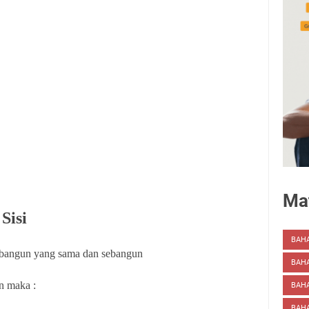
Mat
Sisi
BAH
 bangun yang sama dan sebangun
BAH
n maka :
BAHA
BAHA