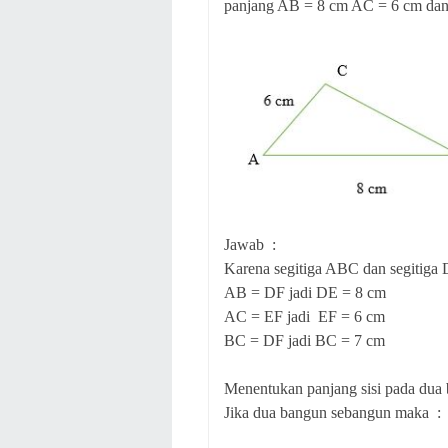
panjang AB = 8 cm AC = 6 cm dan
Jawab :
Karena segitiga ABC dan segitiga
AB = DF jadi DE = 8 cm
AC = EF jadi EF = 6 cm
BC = DF jadi BC = 7 cm
Menentukan panjang sisi pada du
Jika dua bangun sebangun maka :