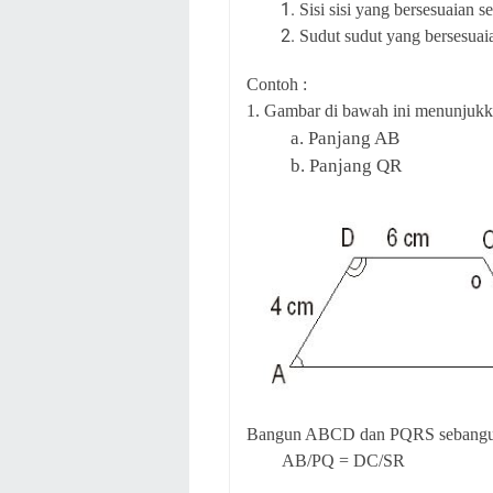
Sisi sisi yang bersesuaian 
Sudut sudut yang bersesuai
Contoh :
1. Gambar di bawah ini menunjukka
a. Panjang AB
b. Panjang QR
Bangun ABCD dan PQRS sebangun m
AB/PQ = DC/SR