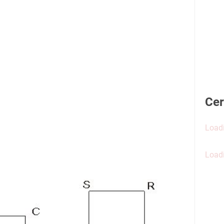
Cer
Loadi
Loadi