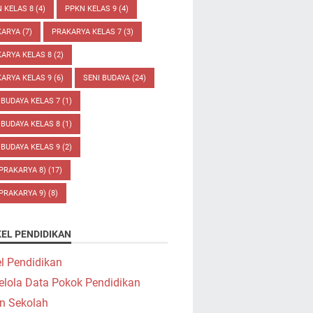
 KELAS 8
(4)
PPKN KELAS 9
(4)
KARYA
(7)
PRAKARYA KELAS 7
(3)
ARYA KELAS 8
(2)
ARYA KELAS 9
(6)
SENI BUDAYA
(24)
 BUDAYA KELAS 7
(1)
 BUDAYA KELAS 8
(1)
 BUDAYA KELAS 9
(2)
(PRAKARYA 8)
(17)
(PRAKARYA 9)
(8)
KEL PENDIDIKAN
el Pendidikan
elola Data Pokok Pendidikan
n Sekolah