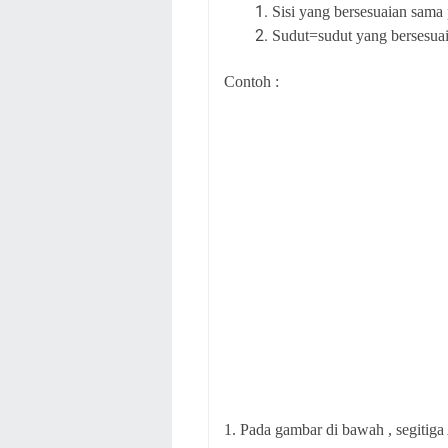
Sisi yang bersesuaian sama
Sudut=sudut yang bersesua
Contoh :
1. Pada gambar di bawah , segitig