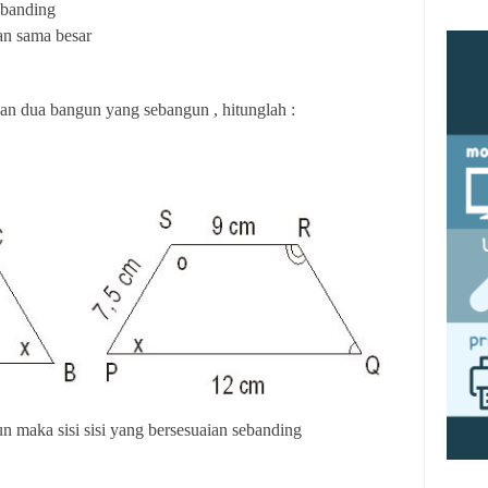
sebanding
an sama besar
n dua bangun yang sebangun , hitunglah :
aka sisi sisi yang bersesuaian sebanding