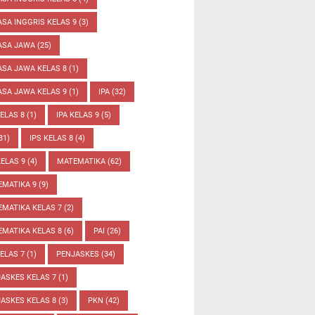
SA INGGRIS KELAS 9
(3)
ASA JAWA
(25)
SA JAWA KELAS 8
(1)
SA JAWA KELAS 9
(1)
IPA
(32)
KELAS 8
(1)
IPA KELAS 9
(5)
31)
IPS KELAS 8
(4)
KELAS 9
(4)
MATEMATIKA
(62)
EMATIKA 9
(9)
MATIKA KELAS 7
(2)
MATIKA KELAS 8
(6)
PAI
(26)
KELAS 7
(1)
PENJASKES
(34)
ASKES KELAS 7
(1)
ASKES KELAS 8
(3)
PKN
(42)