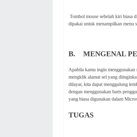
Tombol mouse sebelah kiri biasa d
dipakai untuk menampilkan menu s
B.
MENGENAL PE
Apabila kamu ingin menggunakan 
mengklik alamat sel yang diinginkan
dilayar, kita dapat menggulung lem
dengan menggunakan baris penggulu
yang biasa digunakan dalam Micros
TUGAS