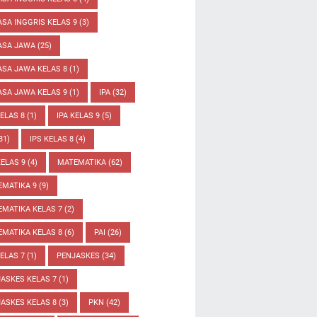
SA INGGRIS KELAS 9
(3)
ASA JAWA
(25)
SA JAWA KELAS 8
(1)
SA JAWA KELAS 9
(1)
IPA
(32)
KELAS 8
(1)
IPA KELAS 9
(5)
31)
IPS KELAS 8
(4)
KELAS 9
(4)
MATEMATIKA
(62)
EMATIKA 9
(9)
MATIKA KELAS 7
(2)
MATIKA KELAS 8
(6)
PAI
(26)
KELAS 7
(1)
PENJASKES
(34)
ASKES KELAS 7
(1)
ASKES KELAS 8
(3)
PKN
(42)