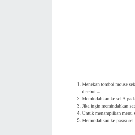
Menekan tombol mouse seka
disebut ...
Memindahkan ke sel A pada l
Jika ingin memindahkan satu
Untuk menampilkan menu sho
Memindahkan ke posisi sel t