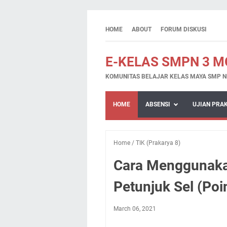
HOME
ABOUT
FORUM DISKUSI
E-KELAS SMPN 3 
KOMUNITAS BELAJAR KELAS MAYA SMP N
HOME
ABSENSI
UJIAN PRA
Home
/
TIK (Prakarya 8)
Cara Menggunak
Petunjuk Sel (Poi
March 06, 2021