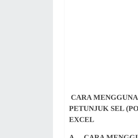
CARA MENGGUNA
PETUNJUK SEL (P
EXCEL
A.
CARA MENGG