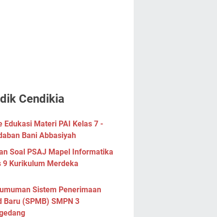
dik Cendikia
Edukasi Materi PAI Kelas 7 -
daban Bani Abbasiyah
han Soal PSAJ Mapel Informatika
s 9 Kurikulum Merdeka
umuman Sistem Penerimaan
d Baru (SPMB) SMPN 3
gedang