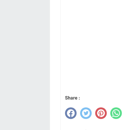
Share :