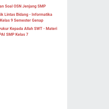
han Soal OSN Jenjang SMP
ik Lintas Bidang - Informatika
Kelas 9 Semester Genap
yukur Kepada Allah SWT - Materi
 PAI SMP Kelas 7