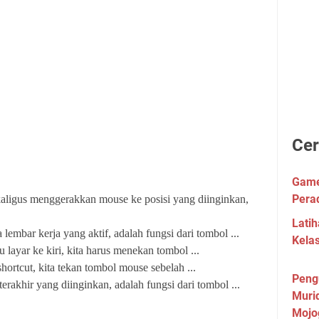
Cer
Game 
Pera
ligus menggerakkan mouse ke posisi yang diinginkan,
Lati
embar kerja yang aktif, adalah fungsi dari tombol ...
Kela
 layar ke kiri, kita harus menekan tombol ...
rtcut, kita tekan tombol mouse sebelah ...
Peng
erakhir yang diinginkan, adalah fungsi dari tombol ...
Muri
Mojo