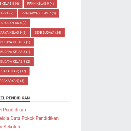
 KELAS 8
(4)
PPKN KELAS 9
(4)
KARYA
(7)
PRAKARYA KELAS 7
(3)
ARYA KELAS 8
(2)
ARYA KELAS 9
(6)
SENI BUDAYA
(24)
 BUDAYA KELAS 7
(1)
 BUDAYA KELAS 8
(1)
 BUDAYA KELAS 9
(2)
(PRAKARYA 8)
(17)
(PRAKARYA 9)
(8)
KEL PENDIDIKAN
el Pendidikan
elola Data Pokok Pendidikan
n Sekolah