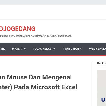
MOJOGEDANG
EGERI 3 MOJOGEDANG KUMPULAN MATERI DAN SOAL
KTIK
MATERI
TUGAS KELAS
FITUR UJIAN
WEB SEKOL
INFO
an Mouse Dan Mengenal
nter) Pada Microsoft Excel