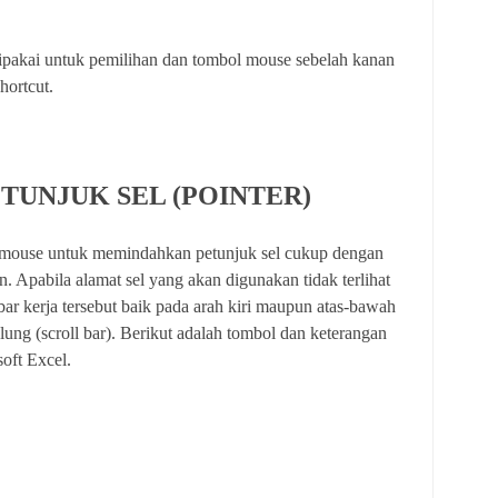
ipakai untuk pemilihan dan tombol mouse sebelah kanan
hortcut.
TUNJUK SEL (POINTER)
mouse untuk memindahkan petunjuk sel cukup dengan
. Apabila alamat sel yang akan digunakan tidak terlihat
bar kerja tersebut baik pada arah kiri maupun atas-bawah
ng (scroll bar). Berikut adalah tombol dan keterangan
oft Excel.