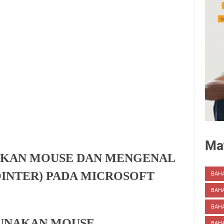
Mat
KAN MOUSE DAN MENGENAL
OINTER) PADA MICROSOFT
BAH
BAH
BAHA
UNAKAN MOUSE
BAHA