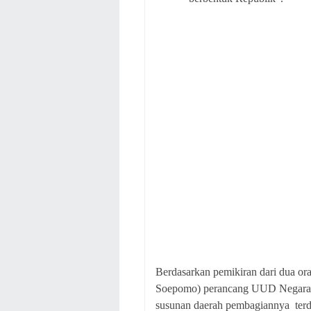
Berdasarkan pemikiran dari dua o
Soepomo) perancang UUD Negara R
susunan daerah pembagiannya terdir