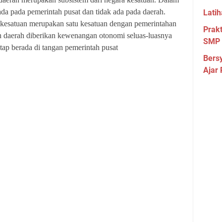
da pada pemerintah pusat dan tidak ada pada daerah.
Lati
 kesatuan merupakan satu kesatuan dengan pemerintahan
Prakt
un daerah diberikan kewenangan otonomi seluas-luasnya
SMP 
etap berada di tangan pemerintah pusat
Bers
Ajar