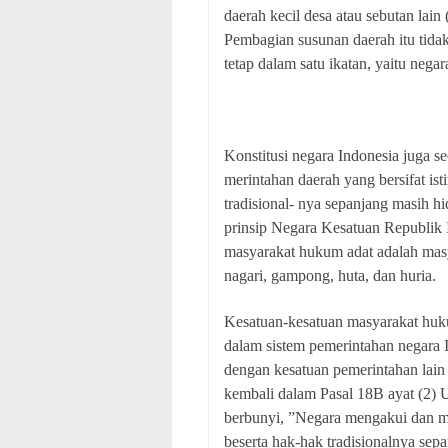
daerah kecil desa atau sebutan lain
Pembagian susunan daerah itu tida
tetap dalam satu ikatan, yaitu negar
Konstitusi negara Indonesia juga s
merintahan daerah yang bersifat i
tradisional- nya sepanjang masih 
prinsip Negara Kesatuan Republik
masyarakat hukum adat adalah masya
nagari, gampong, huta, dan huria.
Kesatuan-kesatuan masyarakat huku
dalam sistem pemerintahan negara 
dengan kesatuan pemerintahan lain s
kembali dalam Pasal 18B ayat (2)
berbunyi, ”Negara mengakui dan m
beserta hak-hak tradisionalnya se