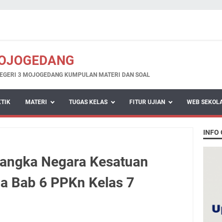
MOJOGEDANG
EGERI 3 MOJOGEDANG KUMPULAN MATERI DAN SOAL
KTIK
MATERI
TUGAS KELAS
FITUR UJIAN
WEB SEKOL
INFO
rangka Negara Kesatuan
ia Bab 6 PPKn Kelas 7