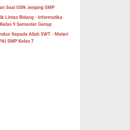
han Soal OSN Jenjang SMP
ik Lintas Bidang - Informatika
Kelas 9 Semester Genap
yukur Kepada Allah SWT - Materi
 PAI SMP Kelas 7