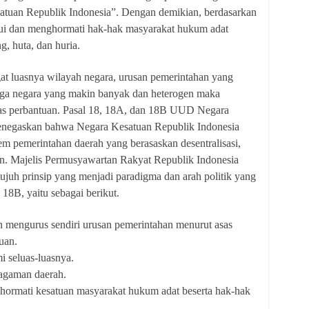
atuan Republik Indonesia”. Dengan demikian, berdasarkan
kui dan menghormati hak-hak masyarakat hukum adat
g, huta, dan huria.
 luasnya wilayah negara, urusan pemerintahan yang
ga negara yang makin banyak dan heterogen maka
gas perbantuan. Pasal 18, 18A, dan 18B UUD Negara
enegaskan bahwa Negara Kesatuan Republik Indonesia
em pemerintahan daerah yang berasaskan desentralisasi,
n. Majelis Permusyawartan Rakyat Republik Indonesia
uh prinsip yang menjadi paradigma dan arah politik yang
 18B, yaitu sebagai berikut.
n mengurus sendiri urusan pemerintahan menurut asas
uan.
i seluas-luasnya.
ragaman daerah.
hormati kesatuan masyarakat hukum adat beserta hak-hak