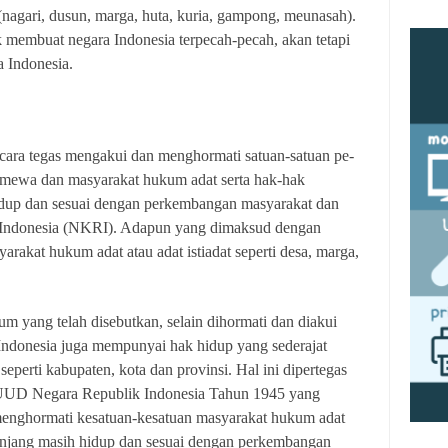
 (nagari, dusun, marga, huta, kuria, gampong, meunasah).
k membuat negara Indonesia terpecah-pecah, akan tetapi
a Indonesia.
ecara tegas mengakui dan menghormati satuan-satuan pe-
stimewa dan masyarakat hukum adat serta hak-hak
hidup dan sesuai dengan perkembangan masyarakat dan
 Indonesia (NKRI). Adapun yang dimaksud dengan
rakat hukum adat atau adat istiadat seperti desa, marga,
m yang telah disebutkan, selain dihormati dan diakui
Indonesia juga mempunyai hak hidup yang sederajat
eperti kabupaten, kota dan provinsi. Hal ini dipertegas
 UUD Negara Republik Indonesia Tahun 1945 yang
enghormati kesatuan-kesatuan masyarakat hukum adat
panjang masih hidup dan sesuai dengan perkembangan