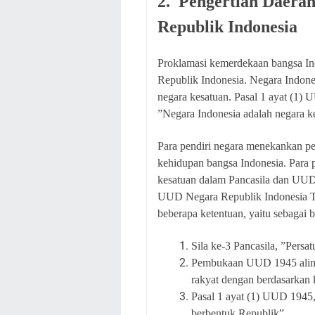
2. Pengertian Daera
Republik Indonesia
Proklamasi kemerdekaan bangsa In
Republik Indonesia. Negara Indones
negara kesatuan. Pasal 1 ayat (1
”Negara Indonesia adalah negara k
Para pendiri negara menekankan p
kehidupan bangsa Indonesia. Para p
kesatuan dalam Pancasila dan UUD
UUD Negara Republik Indonesia T
beberapa ketentuan, yaitu sebagai b
Sila ke-3 Pancasila, ”Persa
Pembukaan UUD 1945 aline
rakyat dengan berdasarkan k
Pasal 1 ayat (1) UUD 1945,
berbentuk Republik”.