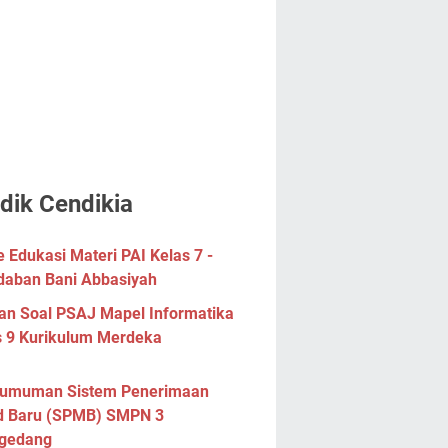
dik Cendikia
Edukasi Materi PAI Kelas 7 -
daban Bani Abbasiyah
han Soal PSAJ Mapel Informatika
s 9 Kurikulum Merdeka
umuman Sistem Penerimaan
d Baru (SPMB) SMPN 3
gedang