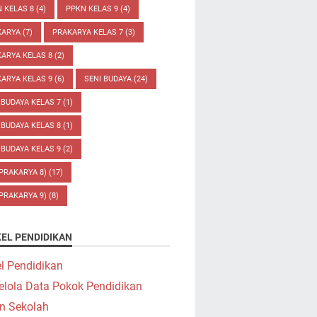
 KELAS 8
(4)
PPKN KELAS 9
(4)
KARYA
(7)
PRAKARYA KELAS 7
(3)
ARYA KELAS 8
(2)
ARYA KELAS 9
(6)
SENI BUDAYA
(24)
 BUDAYA KELAS 7
(1)
 BUDAYA KELAS 8
(1)
 BUDAYA KELAS 9
(2)
(PRAKARYA 8)
(17)
(PRAKARYA 9)
(8)
KEL PENDIDIKAN
el Pendidikan
elola Data Pokok Pendidikan
n Sekolah