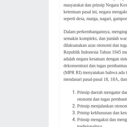
masyarakat dan prinsip Negara Kes
ketentuan pasal ini, negara menga
seperti desa, marga, nagari, gampon
Dalam perkembangannya, mengingat
semakin kompleks, dan jumlah war
dilaksanakan azas otonomi dan tu
Republik Indonesia Tahun 1945 m
adalah negara kesatuan dengan sist
dekonsentrasi dan tugas pembantua
(MPR RI) menyatakan bahwa ada tuj
mendasari pasal-pasal 18, 18A, dan
Prinsip daerah mengatur da
otonomi dan tugas pembant
Prinsip menjalankan otonom
Prinisp kekhususan dan ke
Prinsip mengakui dan meng
tradisionalnya.