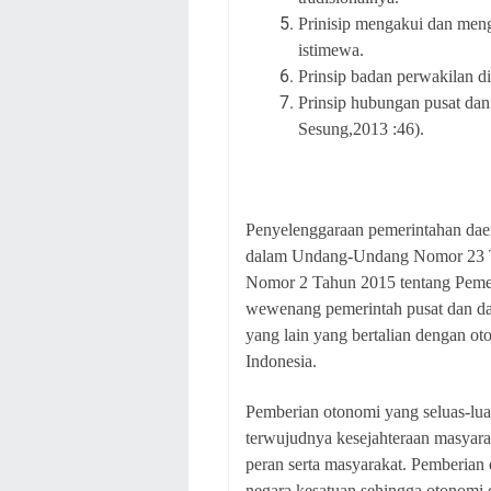
Prinisip mengakui dan meng
istimewa.
Prinsip badan perwakilan d
Prinsip hubungan pusat dan 
Sesung,2013 :46).
Penyelenggaraan pemerintahan dae
dalam Undang-Undang Nomor 23 
Nomor 2 Tahun 2015 tentang Peme
wewenang pemerintah pusat dan da
yang lain yang bertalian dengan o
Indonesia.
Pemberian otonomi yang seluas-lu
terwujudnya kesejahteraan masyara
peran serta masyarakat. Pemberian 
negara kesatuan sehingga otonomi 