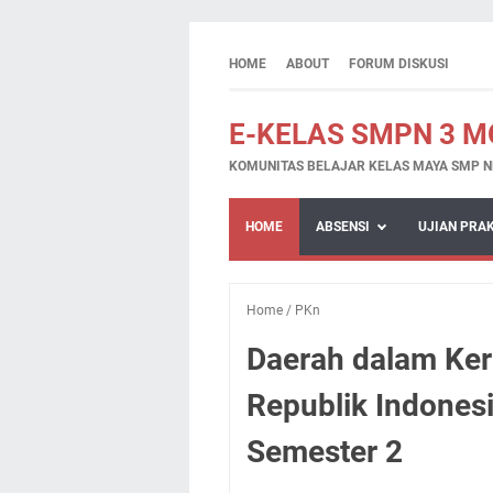
HOME
ABOUT
FORUM DISKUSI
E-KELAS SMPN 3 
KOMUNITAS BELAJAR KELAS MAYA SMP N
HOME
ABSENSI
UJIAN PRA
Home
/
PKn
Daerah dalam Ke
Republik Indones
Semester 2