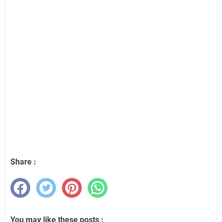
Share :
You may like these posts :