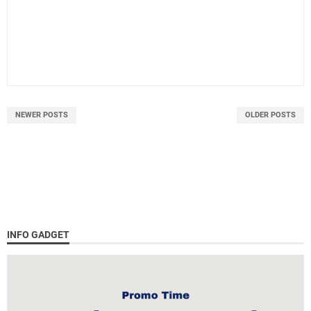
NEWER POSTS
OLDER POSTS
INFO GADGET