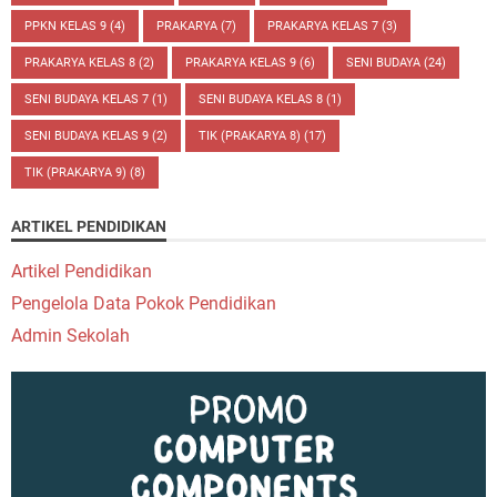
PPKN KELAS 9
(4)
PRAKARYA
(7)
PRAKARYA KELAS 7
(3)
PRAKARYA KELAS 8
(2)
PRAKARYA KELAS 9
(6)
SENI BUDAYA
(24)
SENI BUDAYA KELAS 7
(1)
SENI BUDAYA KELAS 8
(1)
SENI BUDAYA KELAS 9
(2)
TIK (PRAKARYA 8)
(17)
TIK (PRAKARYA 9)
(8)
ARTIKEL PENDIDIKAN
Artikel Pendidikan
Pengelola Data Pokok Pendidikan
Admin Sekolah