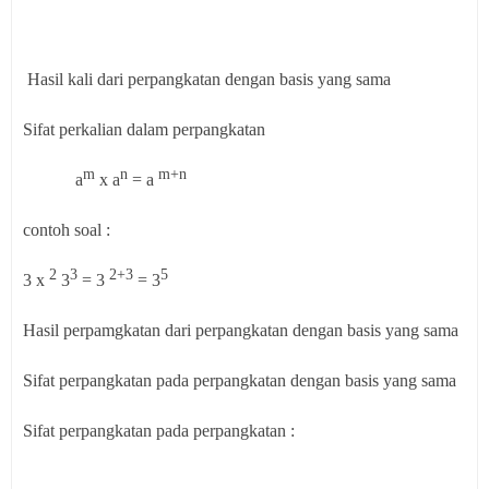
Hasil kali dari perpangkatan dengan basis yang sama
Sifat perkalian dalam perpangkatan
m
n
m+n
a
x a
= a
contoh soal :
2
3
2+3
5
3 x
3
= 3
= 3
Hasil perpamgkatan dari perpangkatan dengan basis yang sama
Sifat perpangkatan pada perpangkatan dengan basis yang sama
Sifat perpangkatan pada perpangkatan :