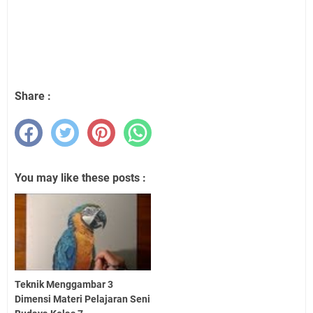
Share :
You may like these posts :
Teknik Menggambar 3
Dimensi Materi Pelajaran Seni