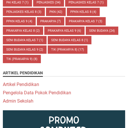
PAI KELAS 7
(1)
PENJASKES
(34)
PENJASKES KELAS 7
(1)
PENJASKES KELAS 8
(3)
PKN
(42)
PPKN KELAS 8
(4)
PPKN KELAS 9
(4)
PRAKARYA
(7)
PRAKARYA KELAS 7
(3)
PRAKARYA KELAS 8
(2)
PRAKARYA KELAS 9
(6)
SENI BUDAYA
(24)
SENI BUDAYA KELAS 7
(1)
SENI BUDAYA KELAS 8
(1)
SENI BUDAYA KELAS 9
(2)
TIK (PRAKARYA 8)
(17)
TIK (PRAKARYA 9)
(8)
ARTIKEL PENDIDIKAN
Artikel Pendidikan
Pengelola Data Pokok Pendidikan
Admin Sekolah