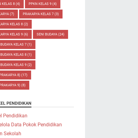
 KELAS 8
(4)
PPKN KELAS 9
(4)
KARYA
(7)
PRAKARYA KELAS 7
(3)
ARYA KELAS 8
(2)
ARYA KELAS 9
(6)
SENI BUDAYA
(24)
 BUDAYA KELAS 7
(1)
 BUDAYA KELAS 8
(1)
 BUDAYA KELAS 9
(2)
(PRAKARYA 8)
(17)
(PRAKARYA 9)
(8)
KEL PENDIDIKAN
el Pendidikan
elola Data Pokok Pendidikan
n Sekolah