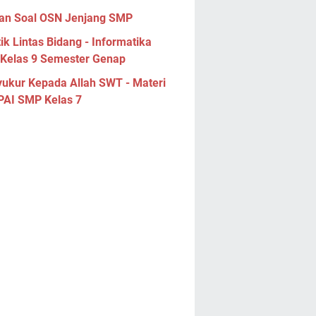
han Soal OSN Jenjang SMP
ik Lintas Bidang - Informatika
Kelas 9 Semester Genap
yukur Kepada Allah SWT - Materi
 PAI SMP Kelas 7