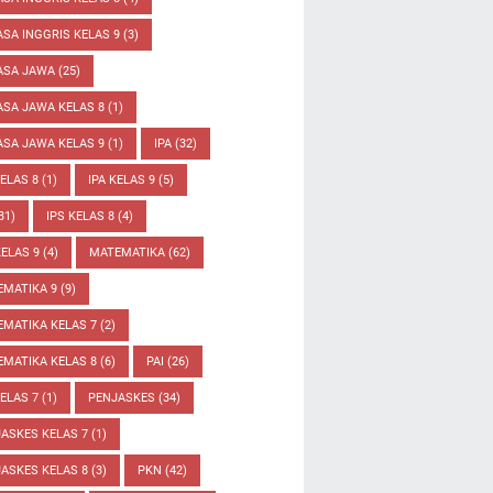
SA INGGRIS KELAS 9
(3)
ASA JAWA
(25)
SA JAWA KELAS 8
(1)
SA JAWA KELAS 9
(1)
IPA
(32)
KELAS 8
(1)
IPA KELAS 9
(5)
31)
IPS KELAS 8
(4)
KELAS 9
(4)
MATEMATIKA
(62)
EMATIKA 9
(9)
MATIKA KELAS 7
(2)
MATIKA KELAS 8
(6)
PAI
(26)
KELAS 7
(1)
PENJASKES
(34)
ASKES KELAS 7
(1)
ASKES KELAS 8
(3)
PKN
(42)