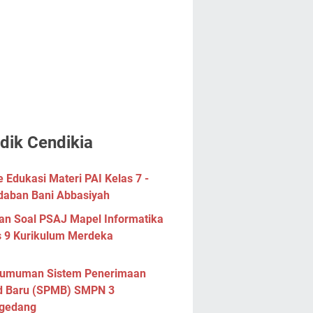
dik Cendikia
Edukasi Materi PAI Kelas 7 -
daban Bani Abbasiyah
han Soal PSAJ Mapel Informatika
s 9 Kurikulum Merdeka
umuman Sistem Penerimaan
d Baru (SPMB) SMPN 3
gedang