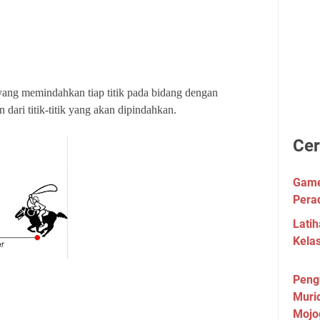
 yang memindahkan tiap titik pada bidang dengan
dari titik-titik yang akan dipindahkan.
Cer
Game 
Pera
Lati
Kela
Peng
Muri
Mojo