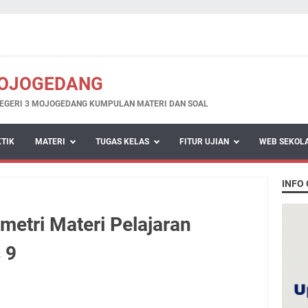
MOJOGEDANG
EGERI 3 MOJOGEDANG KUMPULAN MATERI DAN SOAL
KTIK
MATERI
TUGAS KELAS
FITUR UJIAN
WEB SEKOL
INFO
metri Materi Pelajaran
 9