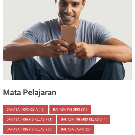
Mata Pelajaran
BAHASA INDONESIA
(46)
BAHASA INGGRIS
(31)
BAHASA INGGRIS KELAS 7
(1)
BAHASA INGGRIS KELAS 8
(4)
BAHASA INGGRIS KELAS 9
(3)
BAHASA JAWA
(25)